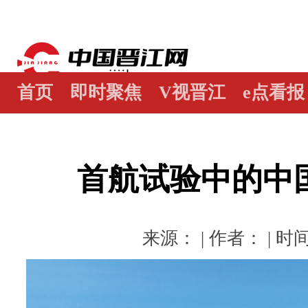
首页
即时聚焦
V视晋江
e点看报
江畔谭
世界晋江人
瞰天下
图阅
首航试验中的中
来源： | 作者： | 时间：