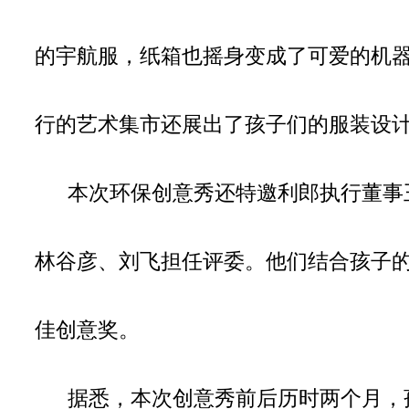
的宇航服，纸箱也摇身变成了可爱的机
行的艺术集市还展出了孩子们的服装设
本次环保创意秀还特邀利郎执行董事
林谷彦、刘飞担任评委。他们结合孩子
佳创意奖。
据悉，本次创意秀前后历时两个月，