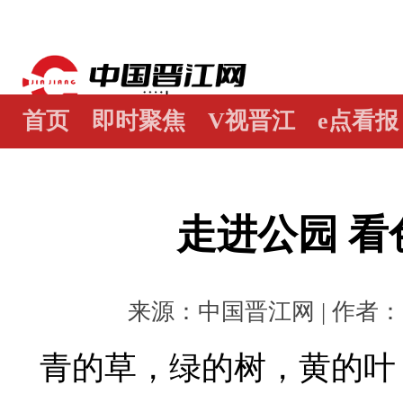
首页
即时聚焦
V视晋江
e点看报
江畔谭
世界晋江人
瞰天下
图阅
走进公园 看
来源：中国晋江网 | 作者： | 
青的草，绿的树，黄的叶