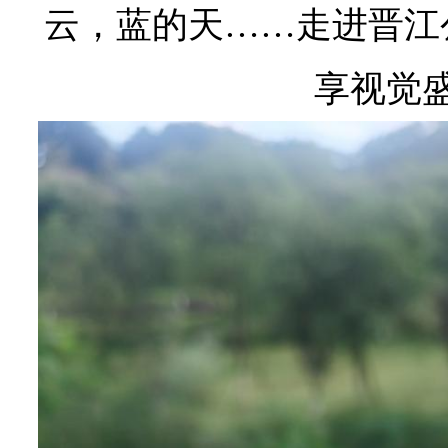
云，蓝的天……走进晋江
享视觉