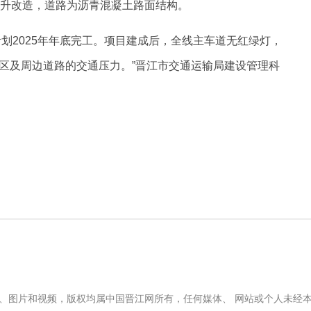
提升改造，道路为沥青混凝土路面结构。
，计划2025年年底完工。项目建成后，全线主车道无红绿灯，
区及周边道路的交通压力。”晋江市交通运输局建设管理科
文字、图片和视频，版权均属中国晋江网所有，任何媒体、 网站或个人未