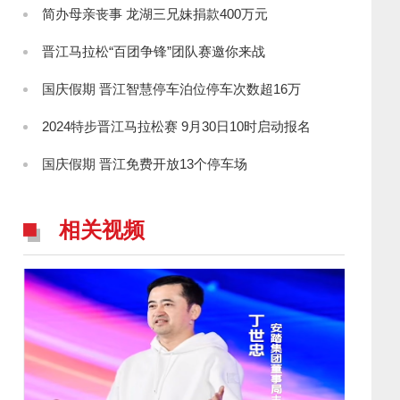
简办母亲丧事 龙湖三兄妹捐款400万元
晋江马拉松“百团争锋”团队赛邀你来战
国庆假期 晋江智慧停车泊位停车次数超16万
2024特步晋江马拉松赛 9月30日10时启动报名
国庆假期 晋江免费开放13个停车场
相关视频