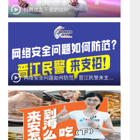
打胜仗是不变的信仰
网络安全问题如何防范？晋江民警来支招！