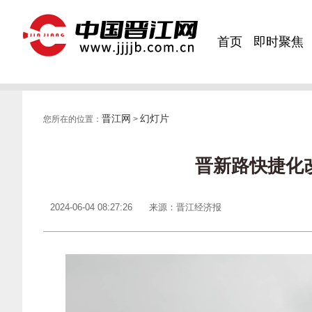
首页
即时聚焦
晋江网
幻灯片
您所在的位置：
>
晋新路快捷化
2024-06-04 08:27:26
来源：晋江经济报