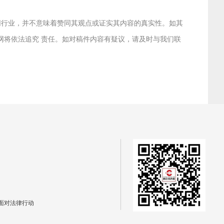
联网行业，并不意味着赞同其观点或证实其内容的真实性。如其
本网将依法追究 责任。如对稿件内容有疑议，请及时与我们联
面对法律行动