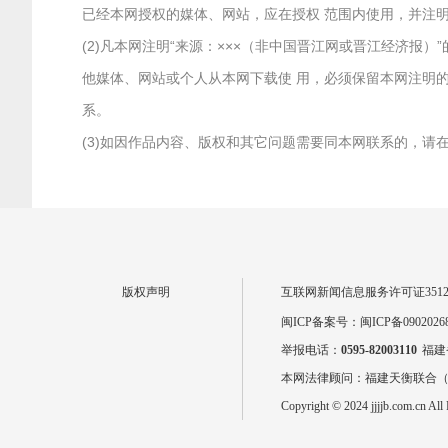
已经本网授权的媒体、网站，应在授权 范围内使用，并注明
(2)凡本网注明“来源：×××（非中国晋江网或晋江经济
他媒体、网站或个人从本网下载使 用，必须保留本网注明的
系。
(3)如因作品内容、版权和其它问题需要同本网联系的，请在两
版权声明
互联网新闻信息服务许可证351201
闽ICP备案号：闽ICP备0902026
举报电话：
0595-82003110
福建
本网法律顾问：福建天衡联合
Copyright © 2024 jjjjb.com.cn All