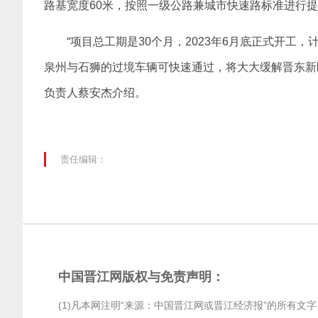
路基宽度60米，按照一级公路兼城市快速路标准进行
“项目总工期是30个月，2023年6月底正式开工
泉州与石狮的过境车辆可快速通过，将大大缓解晋东新
负责人蔡安杰介绍。
责任编辑：
中国晋江网版权与免责声明：
(1)凡本网注明“来源：中国晋江网或晋江经济报”的所有