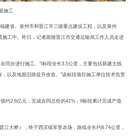
面施工
 作为福建省、泉州市和晋江市三级重点建设工程，以及泉州
抓紧施工中。昨日，记者跟随晋江市交通运输局工作人员走进
在同步进行施工。“I标段全长3.5公里，主要包括新建主线
座，以及地面旧路提升改造。”该标段项目施工单位技术负责
约2.6亿元，完成合同总价的41%；II标段累计完成产值
江大桥），终于西滨镇军垦农场，路线全长约8.74公里，