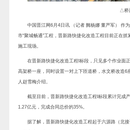
△桥
中国晋江网6月4日讯 （记者 阙杨娜 董严军）
市“聚城畅通”工程，晋新路快捷化改造工程目前正在
施工现场。
在晋新路快捷化改造工程I标段，只见多个作业面正
高架桥一座，同时设置一对上下匝道桥，水文桥改造6
人赵雪梅介绍。
截至目前，晋新路快捷化改造工程I标段累计完成产值
1.27亿元，完成合同总价的35%。
据了解，晋新路快捷化改造工程起于六源路（北接晋