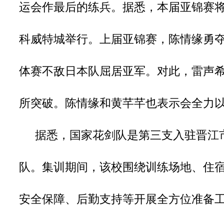
运会作最后的练兵。据悉，本届亚锦赛将于
科威特城举行。上届亚锦赛，陈情缘勇
体赛不敌日本队屈居亚军。对此，雷声
所突破。陈情缘和黄芊芊也表示会全力
据悉，国家花剑队是第三支入驻晋江市
队。集训期间，该校围绕训练场地、住
安全保障、后勤支持等开展全方位准备