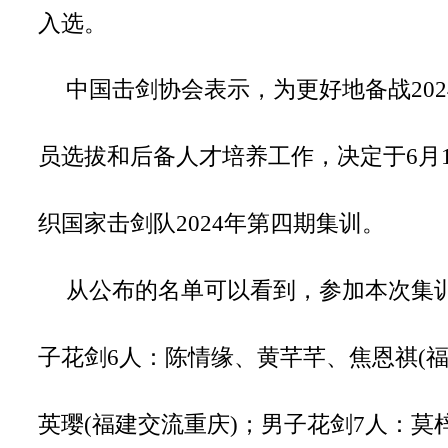
入选。
中国击剑协会表示，为更好地备战20
员选拔和后备人才培养工作，决定于6月1
织国家击剑队2024年第四期集训。
从公布的名单可以看到，参加本次集训
子花剑6人：陈情缘、黄芊芊、焦恩祺(福
英璎(福建交流重庆)；男子花剑7人：莫梓