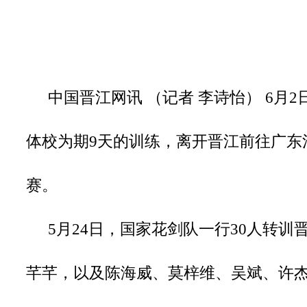
中国晋江网讯 （记者 李诗怡） 6月
体校为期9天的训练，离开晋江前往广东
赛。
5月24日，国家花剑队一行30人转
芊芊，以及陈海威、莫梓维、吴斌、许