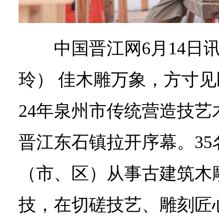
中国晋江网6月14日讯
玲） 佳木雕万象，方寸见
24年泉州市传统营造技
晋江东石镇拉开序幕。35
（市、区）从事古建筑木
技，在切磋技艺、雕刻匠