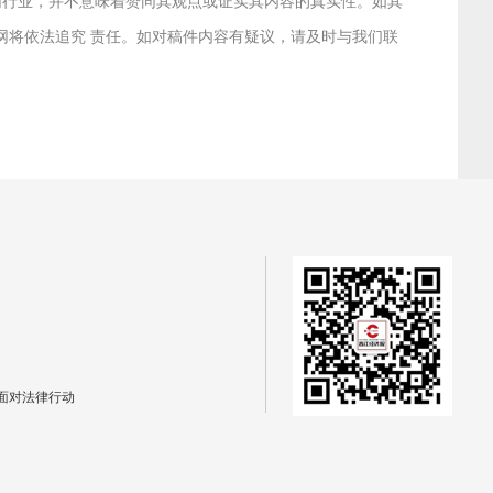
联网行业，并不意味着赞同其观点或证实其内容的真实性。如其
本网将依法追究 责任。如对稿件内容有疑议，请及时与我们联
面对法律行动