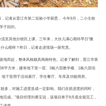
近日，记者从晋江市第二实验小学获悉， 今年9月，二小主校
学子回归。
生分流至其他分校区上课。三年来，大伙儿满心期待早日“搬
是什么模样？昨日，记者走进现场一探究竟。
拔地而起，整体风格颇具闽南特色。记者了解到，晋江市第
606平方米，建有地下室一层、3栋六层教学楼、1栋六层综
，地下室用于活动展厅、学生餐厅、车库及功能用房。
水较多，对施工进度造成一定影响。我们在抓进度的同时，
地完成。”项目经理刘勇宝说，该项目将于8月底全面完工，
工进度。