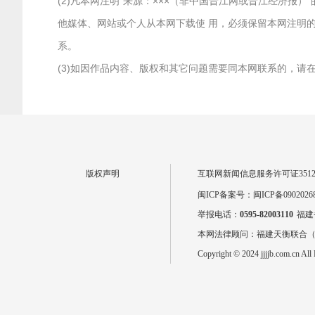
(2)凡本网注明“来源：×××（非中国晋江网或晋江经济
他媒体、网站或个人从本网下载使 用，必须保留本网注明的
系。
(3)如因作品内容、版权和其它问题需要同本网联系的，请在两
版权声明
互联网新闻信息服务许可证351201
闽ICP备案号：闽ICP备0902026
举报电话：
0595-82003110
福建
本网法律顾问：福建天衡联合
Copyright © 2024 jjjjb.com.cn All