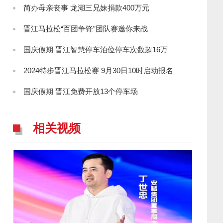
简办母亲丧事 龙湖三兄妹捐款400万元
晋江马拉松“百团争锋”团队赛邀你来战
国庆假期 晋江智慧停车泊位停车次数超16万
2024特步晋江马拉松赛 9月30日10时启动报名
国庆假期 晋江免费开放13个停车场
相关视频