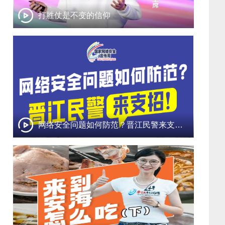
打胜仗是不变的信仰
网络安全问题如何防范？晋江民警来支招！