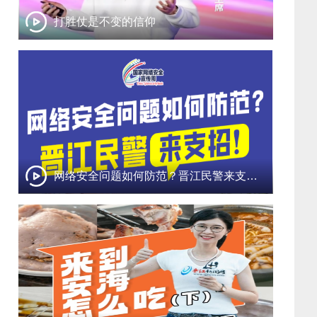
打胜仗是不变的信仰
网络安全问题如何防范？晋江民警来支招！