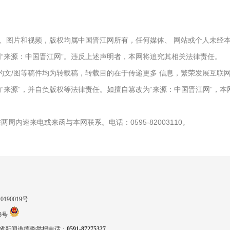
文字、图片和视频，版权均属中国晋江网所有，任何媒体、 网站或个人未
“来源：中国晋江网”。违反上述声明者，本网将追究其相关法律责任。
报）”的文/图等稿件均为转载稿，转载目的在于传递更多 信息，繁荣发展互
“来源”，并自负版权等法律责任。如擅自篡改为“来源：中国晋江网”，
周内速来电或来函与本网联系。电话：0595-82003110。
90019号
8号
省新闻道德委举报电话：
0591-87275327