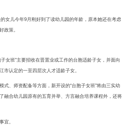
旻的女儿今年9月刚好到了读幼儿园的年龄，原本她还在考虑
好政策。
胞子女班”主要招收在晋置业或工作的台胞适龄子女，并面向
江市认定的一至四层次人才适龄子女。
模式、师资配备等方面，新开设的“台胞子女班”将由三实幼
了融合幼儿园原有的五育并举、方言融合培养课程外，还将
事宜。