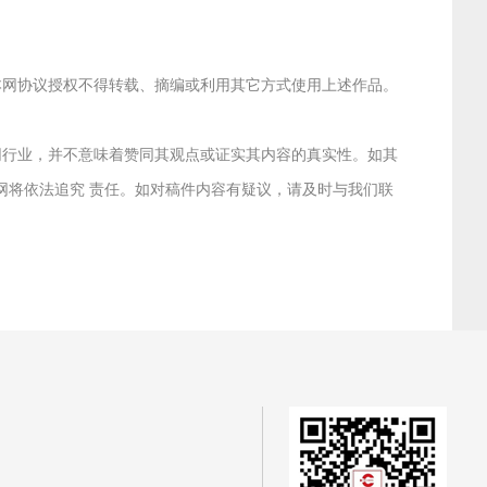
经本网协议授权不得转载、摘编或利用其它方式使用上述作品。
联网行业，并不意味着赞同其观点或证实其内容的真实性。如其
本网将依法追究 责任。如对稿件内容有疑议，请及时与我们联