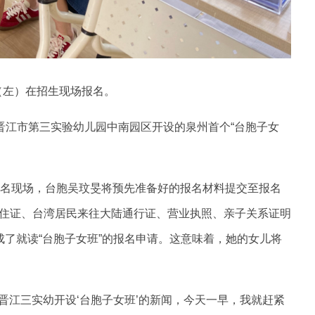
（左）在招生现场报名。
，晋江市第三实验幼儿园中南园区开设的泉州首个“台胞子女
报名现场，台胞吴玟旻将预先准备好的报名材料提交至报名
住证、台湾居民来往大陆通行证、营业执照、亲子关系证明
了就读“台胞子女班”的报名申请。这意味着，她的女儿将
到晋江三实幼开设‘台胞子女班’的新闻，今天一早，我就赶紧