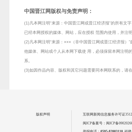
中国晋江网版权与免责声明：
(1)凡本网注明“来源：中国晋江网或晋江经济报”的所有
已经本网授权的媒体、网站，应在授权 范围内使用，并注明
(2)凡本网注明“来源：×××（非中国晋江网或晋江经济
他媒体、网站或个人从本网下载使 用，必须保留本网注明的
系。
(3)如因作品内容、版权和其它问题需要同本网联系的，请在两
版权声明
互联网新闻信息服务许可证351201
闽ICP备案号：闽ICP备0902026
举报电话：
0595-82003110
福建