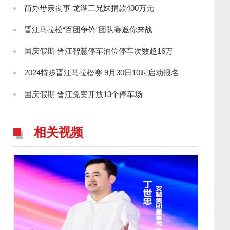
简办母亲丧事 龙湖三兄妹捐款400万元
晋江马拉松“百团争锋”团队赛邀你来战
国庆假期 晋江智慧停车泊位停车次数超16万
2024特步晋江马拉松赛 9月30日10时启动报名
国庆假期 晋江免费开放13个停车场
相关视频