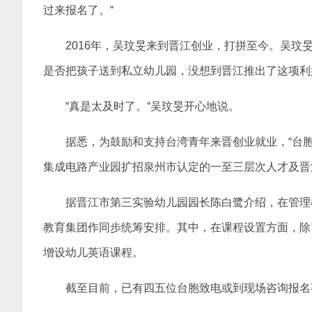
过来报名了。“
2016年，吴玟旻来到晋江创业，打拼至今。吴玟
是否把孩子送到私立幼儿园，没想到晋江推出了这项利
“真是太及时了。“吴玟旻开心地说。
据悉，为鼓励和支持台湾青年来晋创业就业，“台
集成电路产业园扩招泉州市认定的一至三层次人才及晋
据晋江市第三实验幼儿园园长陈白鹭介绍，在管理
教育集团作同步统筹安排。其中，在课程设置方面，除
增设幼儿英语课程。
截至目前，已有四五位台胞致电或到现场咨询报名