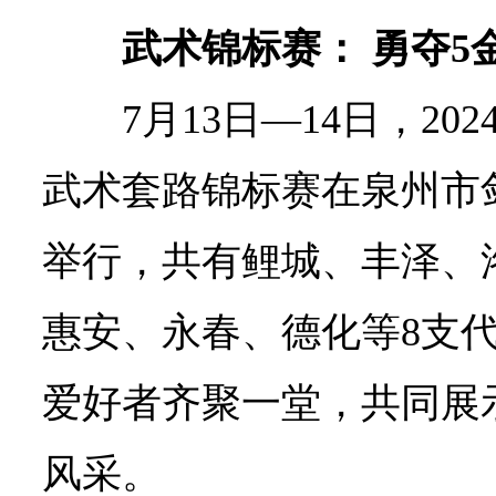
武术锦标赛： 勇夺5金
7月13日—14日，2
武术套路锦标赛在泉州市
举行，共有鲤城、丰泽、
惠安、永春、德化等8支代
爱好者齐聚一堂，共同展
风采。