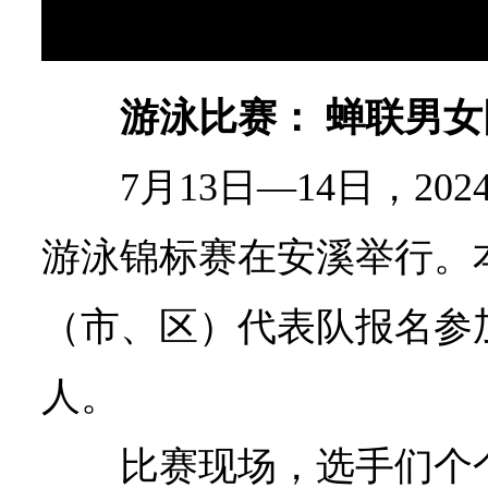
游泳比赛： 蝉联男
7月13日—14日，2
游泳锦标赛在安溪举行。
（市、区）代表队报名参加
人。
比赛现场，选手们个