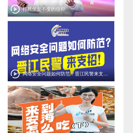
打胜仗是不变的信仰
网络安全问题如何防范？晋江民警来支招！