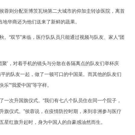
侯蓉则分配至博茨瓦纳第二大城市的仰加圭转诊医院，离首
，当地华商还为他们送来了新鲜的蔬果。
。“双节”来临，医疗队队员只能通过视频与队友、家人“团
团聚’，对着手机的镜头与分散在各隔离点的队友们举杯庆
南平的队友一起，做了一顿可口的中国菜。而其他的队友们
快乐”“我爱中国”等字样。
了一次升国旗仪式。“我们有七八个队员住在同一个院子，
升旗仪式。”侯蓉说，在疫情防控时期，来到非洲参与医疗
五星红旗升起时，身为中国人的自豪感油然而生。