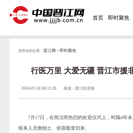
首页
即时聚焦
晋江网
即时聚焦
您所在的位置：
>
行医万里 大爱无疆 晋江市
2024-07-18 09:13:26
来源：晋江经济报
7月17日，在简洁而热烈的欢迎仪式上，时隔4年
医务人员詹朝土、侯蓉载誉归来。