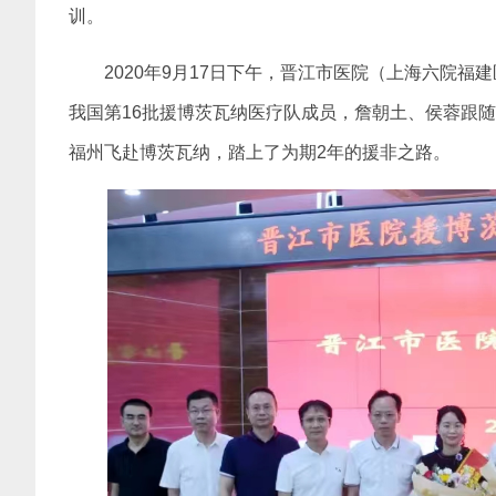
训。
2020年9月17日下午，晋江市医院（上海六院
我国第16批援博茨瓦纳医疗队成员，詹朝土、侯蓉跟
福州飞赴博茨瓦纳，踏上了为期2年的援非之路。