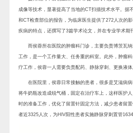
成像等技术，显著提高了当地的CT扫描技术水平。据不
和CT检查部位的报告，为临床医生提供了272人次的
疾病的特点，还撰写了3篇学术论文，并在专业学术期
而侯蓉所在医院的肿瘤科门诊，主要负责博茨瓦纳
工作，是一个工作量大、任务重的科室。此外，肿瘤科
疗工作，侯蓉一人需要负责配药、静脉穿刺、更换液体
在医院里，侯蓉日常接触的患者，很多是艾滋病病
将牛奶瓶改造成锐气桶，固定在治疗车上，这样医护人
时的准备工作，优化了留置针固定方法，减少患者留置
者近3325人次，为HIV阳性患者实施静脉穿刺置管163