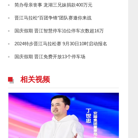
简办母亲丧事 龙湖三兄妹捐款400万元
晋江马拉松“百团争锋”团队赛邀你来战
国庆假期 晋江智慧停车泊位停车次数超16万
2024特步晋江马拉松赛 9月30日10时启动报名
国庆假期 晋江免费开放13个停车场
相关视频