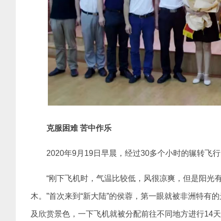
克服困难 苦中作乐
2020年9月19日早晨，经过30多个小时的辗转
“刚下飞机时，气温比较低，风很凉爽，但是阳光
木。”首次来到“新大陆”的侯蓉，第一眼就被非洲特有
及欣赏景色，一下飞机就被分配前往不同地方进行14