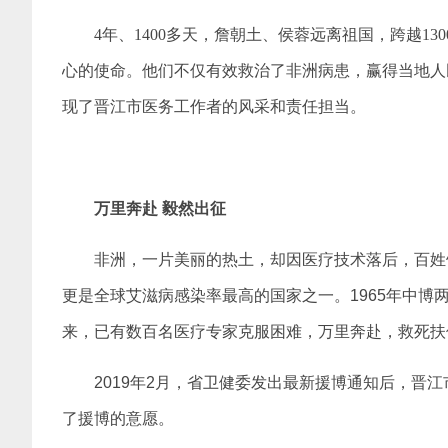
4年、1400多天，詹朝土、侯蓉远离祖国，跨越1
心的使命。他们不仅有效救治了非洲病患，赢得当地人
现了晋江市医务工作者的风采和责任担当。
万里奔赴 毅然出征
非洲，一片美丽的热土，却因医疗技术落后，百姓
更是全球艾滋病感染率最高的国家之一。1965年中博两
来，已有数百名医疗专家克服困难，万里奔赴，救死扶
2019年2月，省卫健委发出最新援博通知后，晋
了援博的意愿。