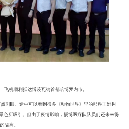
飞行，飞机顺利抵达博茨瓦纳首都哈博罗内市。
有点刺眼。途中可以看到很多《动物世界》里的那种非洲树
的景色所吸引。但由于疫情影响，援博医疗队队员们还未来得
天的隔离。