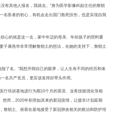
果没有其他人报名，我就去。”身为医学影像科副主任的詹朝
一名医者的初心，有机会走出国门救死扶伤，也是实现自我
他最担心的就是这一去，家中年迈的母亲、年幼孩子的照料重
妻子康燕华非常理解詹朝土的想法，在她的支持下，詹朝土
地报了名。“我想开阔自己的眼界，让人生有不同的经历和体
为一名共产党员，更应该发挥好带头作用。
医疗培训基地进行为期10个月的英语、业务技能强化等相
。然而，2020年初突如其来的新冠疫情，让援非计划延期
，詹朝土、侯蓉在基地接受了新冠肺炎相关的救治和防护培