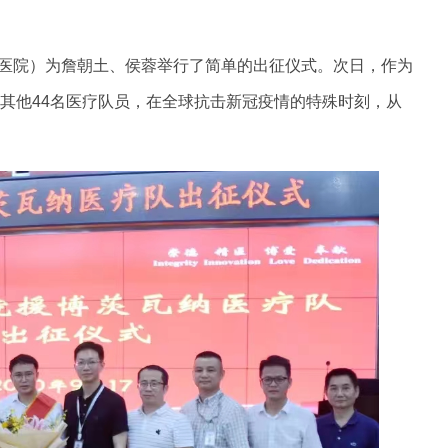
福建医院）为詹朝土、侯蓉举行了简单的出征仪式。次日，作为
随其他44名医疗队员，在全球抗击新冠疫情的特殊时刻，从