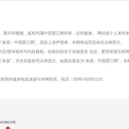
文字、图片和视频，版权均属中国晋江网所有，任何媒体、 网站或个人未
“来源：中国晋江网”。违反上述声明者，本网将追究其相关法律责任。
报）”的文/图等稿件均为转载稿，转载目的在于传递更多 信息，繁荣发展互
“来源”，并自负版权等法律责任。如擅自篡改为“来源：中国晋江网”，
周内速来电或来函与本网联系。电话：0595-82003110。
90019号