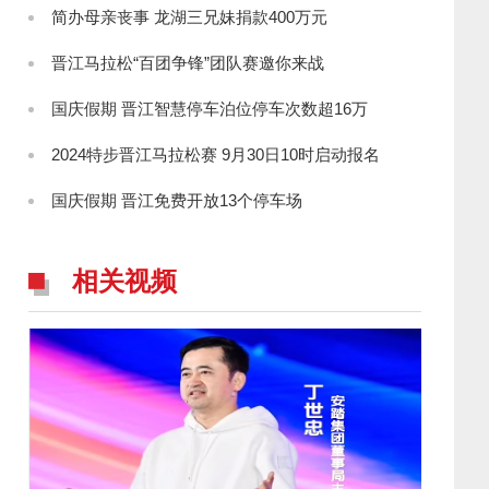
简办母亲丧事 龙湖三兄妹捐款400万元
晋江马拉松“百团争锋”团队赛邀你来战
国庆假期 晋江智慧停车泊位停车次数超16万
2024特步晋江马拉松赛 9月30日10时启动报名
国庆假期 晋江免费开放13个停车场
相关视频