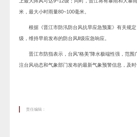
上最大阵风可达9~12级；同时，晋江将有暴雨和大暴雨，
米，最大小时雨量80~100毫米。
根据《晋江市防汛防台风抗旱应急预案》有关规定，
级，维持早前发布的防台风Ⅱ级应急响应。
晋江市防指表示，台风“格美”降水极端性强，范
注台风动态和气象部门发布的最新气象预警信息，及时
责任编辑：