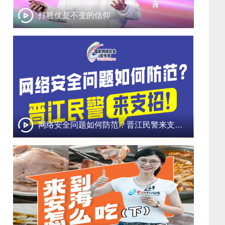
打胜仗是不变的信仰
网络安全问题如何防范？晋江民警来支招！