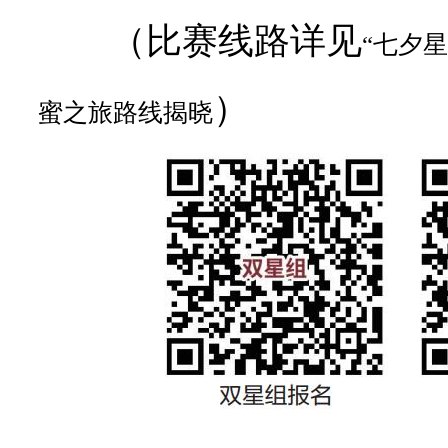
（比赛线路详见
“七夕
）
蜜之旅路线揭晓