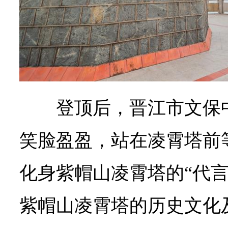
登顶后，晋江市文保
笑脸盈盈，站在凌霄塔前
化身紫帽山凌霄塔的“代言
紫帽山凌霄塔的历史文化