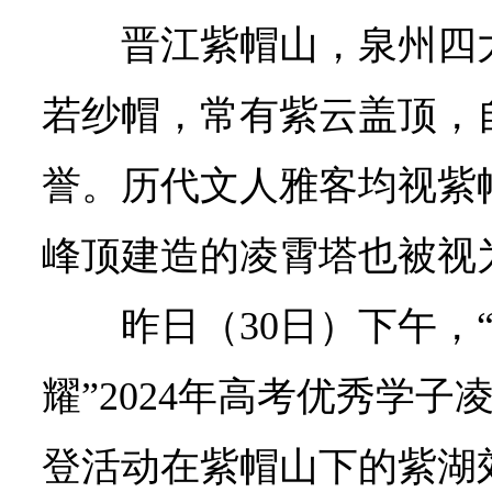
晋江紫帽山，泉州四
若纱帽，常有紫云盖顶，自
誉。历代文人雅客均视紫
峰顶建造的凌霄塔也被视为
昨日（30日）下午，
耀”2024年高考优秀学
登活动在紫帽山下的紫湖