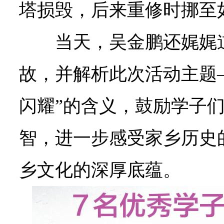
塔损毁，后来重修时挪至
当天，吴金鹏还娓娓
故，并解析此次活动主题—
闪耀”的含义，鼓励学子
智，进一步感受家乡历史
乡文化的深厚底蕴。