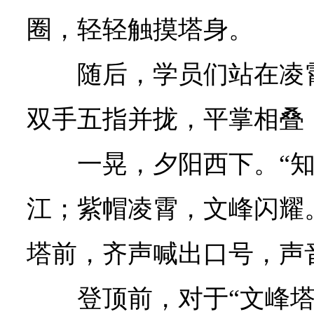
圈，轻轻触摸塔身。
随后，学员们站在凌
双手五指并拢，平掌相叠
一晃，夕阳西下。“
江；紫帽凌霄，文峰闪耀
塔前，齐声喊出口号，声
登顶前，对于“文峰