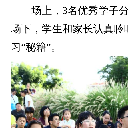
场上，3名优秀学子分
场下，学生和家长认真聆
习“秘籍”。