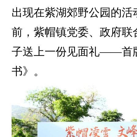
出现在紫湖郊野公园的活
前，紫帽镇党委、政府联
子送上一份见面礼——首
书》。