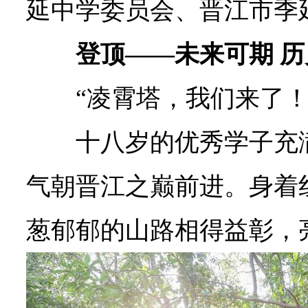
延中学委员会、晋江市季
登顶——未来可期 
“凌霄塔，我们来了！
十八岁的优秀学子充
气朝晋江之巅前进。身着
葱郁郁的山路相得益彰，