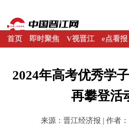
首页
即时聚焦
V视晋江
e点看报
江畔谭
世界晋江人
瞰天下
图阅
2024年高考优秀学
再攀登活
来源：晋江经济报 | 作者： | 