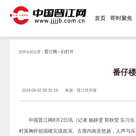
首页
即时聚焦
晋江网
幻灯片
您所在的位置：
>
番仔
2024-08-02 08:30:19
来源：晋江经济报
中国晋江网8月2日讯（记者 杨静雯 郭秋莹 实习
村落胸怀祖国楼完成首演。古厝内南音悠扬，人声与乐