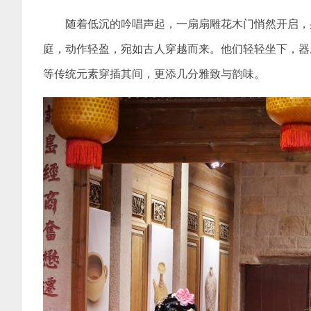
随着低沉的吟唱声起，一扇扇雕花木门悄然开启，
庭，动作轻盈，宛如古人穿越而来。他们轻轻坐下，器
等传统元素穿插其间，更添几分雅致与韵味。