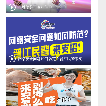
打胜仗是不变的信仰
网络安全问题如何防范？晋江民警来支招！