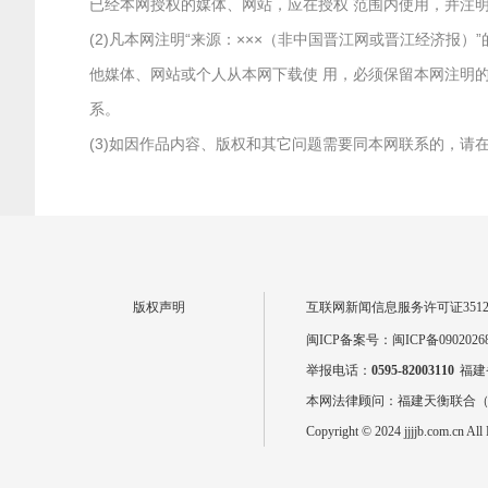
已经本网授权的媒体、网站，应在授权 范围内使用，并注明
(2)凡本网注明“来源：×××（非中国晋江网或晋江经济
他媒体、网站或个人从本网下载使 用，必须保留本网注明的
系。
(3)如因作品内容、版权和其它问题需要同本网联系的，请在两
版权声明
互联网新闻信息服务许可证351201
闽ICP备案号：闽ICP备0902026
举报电话：
0595-82003110
福建
本网法律顾问：福建天衡联合
Copyright © 2024 jjjjb.com.cn All