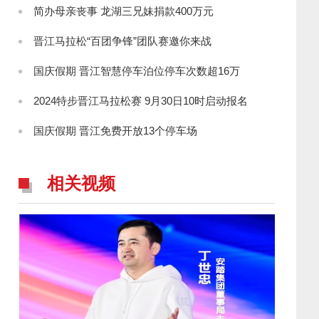
简办母亲丧事 龙湖三兄妹捐款400万元
晋江马拉松“百团争锋”团队赛邀你来战
国庆假期 晋江智慧停车泊位停车次数超16万
2024特步晋江马拉松赛 9月30日10时启动报名
国庆假期 晋江免费开放13个停车场
相关视频