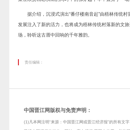
据介绍，沉浸式演出“番仔楼南音起”由梧林传统
发展注入了新的活力，也将成为梧林传统村落新的文旅
场，聆听这古厝中回响的千年雅韵。
责任编辑：
中国晋江网版权与免责声明：
(1)凡本网注明“来源：中国晋江网或晋江经济报”的所有