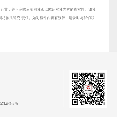
联网行业，并不意味着赞同其观点或证实其内容的真实性。如其
本网将依法追究 责任。如对稿件内容有疑议，请及时与我们联
面对法律行动