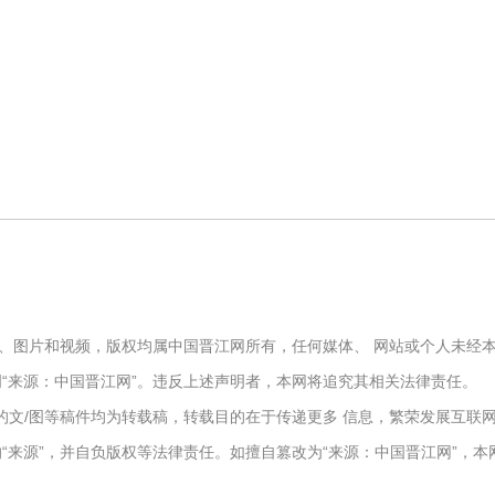
文字、图片和视频，版权均属中国晋江网所有，任何媒体、 网站或个人未
“来源：中国晋江网”。违反上述声明者，本网将追究其相关法律责任。
报）”的文/图等稿件均为转载稿，转载目的在于传递更多 信息，繁荣发展互
“来源”，并自负版权等法律责任。如擅自篡改为“来源：中国晋江网”，