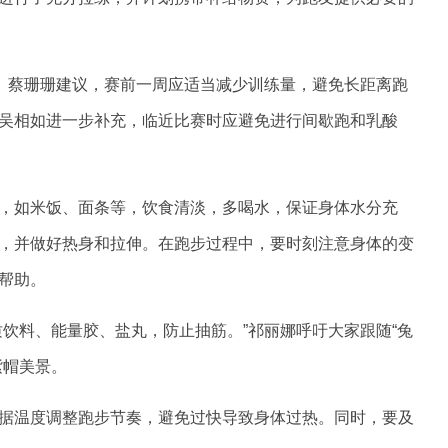
性。蔡珊珊建议，赛前一周应适当减少训练量，避免长距离跑
吴相如进一步补充，临近比赛时应避免进行间歇跑和乳酸
，如米饭、面条等，饮食清淡，多喝水，保证身体水分充
，并做好热身和拉伸。在跑步过程中，要时刻注意身体的变
帮助。
饮料、能量胶、盐丸，防止抽筋。”祁丽娜呼吁大家跟随“兔
紫帽美景。
据温度调整跑步节奏，避免过快导致身体过热。同时，要及