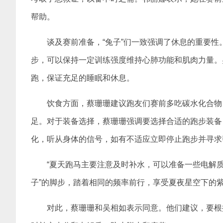
帮助。
谈及赛前准备，“兔子”们一致强调了休息的重要
步，可以保持一定训练强度维持心肺功能和肌肉力量。
跑，保证充足的睡眠和休息。
饮食方面，蔡珊珊建议跑友们赛前多吃碳水化合物
足。对于装备选择，蔡珊珊强调要选择合适的跑步装备
化，听从身体的信号，如有不适应立即停止跑步并寻求
“夏天跑马主要注意及时补水，可以准备一些电解质
子”的脚步，踏着相同的频率前行，享受夏夜星空下的
对此，蔡珊珊和吴相如表示同意。他们建议，要根