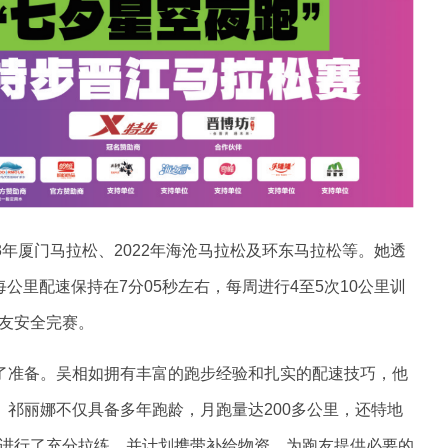
3年厦门马拉松、2022年海沧马拉松及环东马拉松等。她透
公里配速保持在7分05秒左右，每周进行4至5次10公里训
友安全完赛。
足了准备。吴相如拥有丰富的跑步经验和扎实的配速技巧，他
。祁丽娜不仅具备多年跑龄，月跑量达200多公里，还特地
进行了充分拉练，并计划携带补给物资，为跑友提供必要的