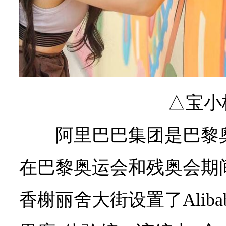
△宝小
阿里巴巴集团是巴黎
在巴黎奥运会和残奥会期
香榭丽舍大街设置了Alibaba W