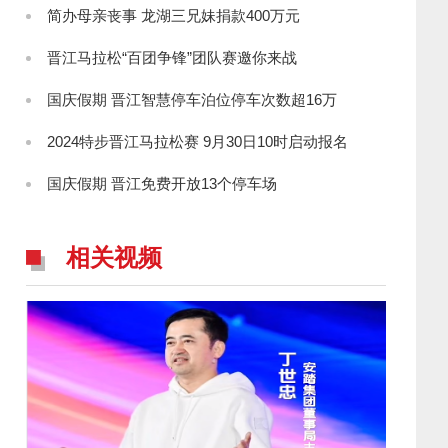
简办母亲丧事 龙湖三兄妹捐款400万元
晋江马拉松“百团争锋”团队赛邀你来战
国庆假期 晋江智慧停车泊位停车次数超16万
2024特步晋江马拉松赛 9月30日10时启动报名
国庆假期 晋江免费开放13个停车场
相关视频