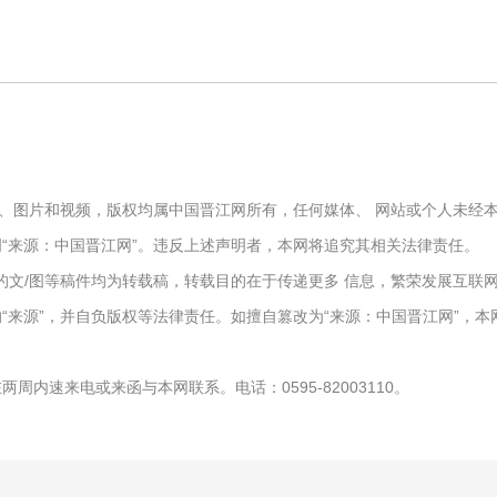
文字、图片和视频，版权均属中国晋江网所有，任何媒体、 网站或个人未
“来源：中国晋江网”。违反上述声明者，本网将追究其相关法律责任。
报）”的文/图等稿件均为转载稿，转载目的在于传递更多 信息，繁荣发展互
“来源”，并自负版权等法律责任。如擅自篡改为“来源：中国晋江网”，
周内速来电或来函与本网联系。电话：0595-82003110。