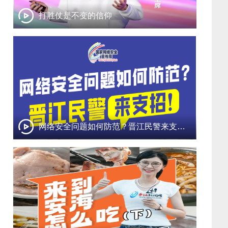
打胜仗是不变的信仰
网络安全问题如何防范？晋江民警来支招！