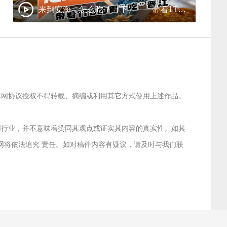
来到安海，怎么吃？（下）——带着1TB的胃“吃”晋江
经本网协议授权不得转载、摘编或利用其它方式使用上述作品。
联网行业，并不意味着赞同其观点或证实其内容的真实性。如其
本网将依法追究 责任。如对稿件内容有疑议，请及时与我们联