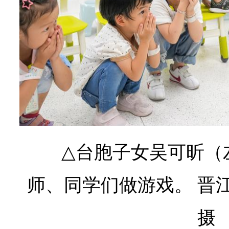
△
台胞子女吴可昕（
师、同学们做游戏。
晋
摄