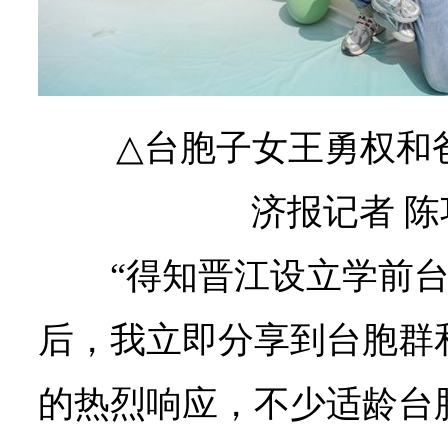
△
台胞子女王勇权和
济报记者 陈
“得知晋江设立学前
后，我立即分享到台胞群
的热烈响应，不少适龄台