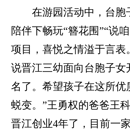
在游园活动中，台胞
陪伴下畅玩“簪花围”“说
项目，喜悦之情溢于言表
说晋江三幼面向台胞子女
名了。希望孩子在这所优
蜕变。”王勇权的爸爸王
晋江创业4年了，目前一