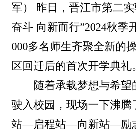
军） 昨日，晋江市第二实
奋斗 向新而行”2024秋
000多名师生齐聚全新的
区回迁后的首次开学典礼
随着承载梦想与希望
驶入校园，现场一下沸腾
站—启程站—向新站—励