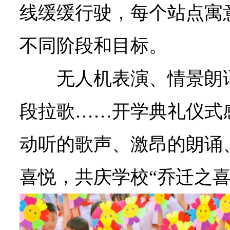
线缓缓行驶，每个站点寓
不同阶段和目标。
无人机表演、情景朗
段拉歌……开学典礼仪式
动听的歌声、激昂的朗诵
喜悦，共庆学校“乔迁之喜