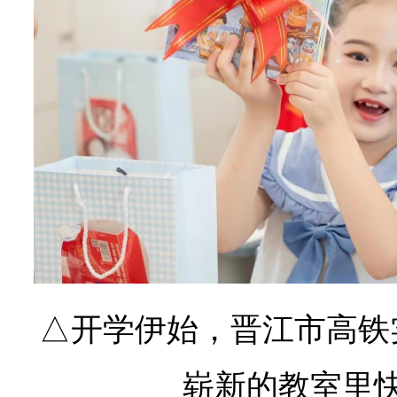
△开学伊始，晋江市高铁
崭新的教室里