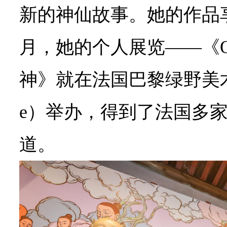
新的神仙故事。她的作品
月，她的个人展览——《Oh 
神》就在法国巴黎绿野美术馆（M
e）举办，得到了法国多
道。