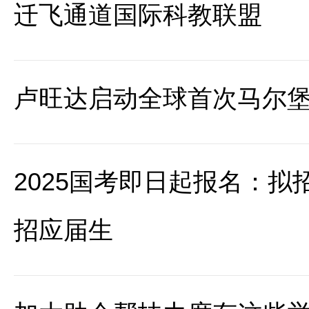
迁飞通道国际科教联盟
卢旺达启动全球首次马尔
2025国考即日起报名：拟招
招应届生