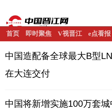
首页
即时聚焦
V视晋江
e点看报
江畔谭
世界晋江人
瞰天下
图阅
中国造配备全球最大B型L
在大连交付
中国将新增实施100万套